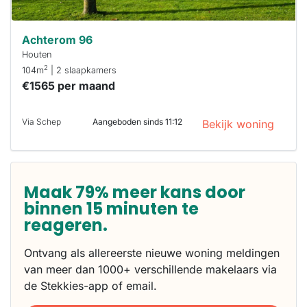
Achterom 96
Houten
2
104m
| 2 slaapkamers
€1565 per maand
Via Schep
Aangeboden sinds 11:12
Bekijk woning
Maak 79% meer kans door
binnen 15 minuten te
reageren.
Ontvang als allereerste nieuwe woning meldingen
van meer dan 1000+ verschillende makelaars via
de Stekkies-app of email.