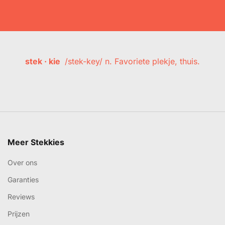
stek · kie
/stek-key/ n. Favoriete plekje, thuis.
Meer Stekkies
Over ons
Garanties
Reviews
Prijzen