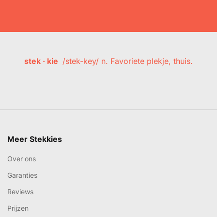
stek · kie
/stek-key/ n. Favoriete plekje, thuis.
Meer Stekkies
Over ons
Garanties
Reviews
Prijzen