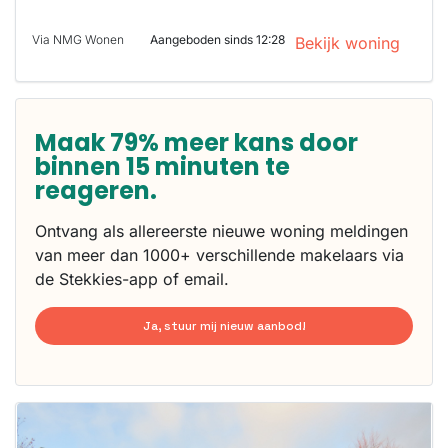
Via NMG Wonen
Aangeboden sinds 12:28
Bekijk woning
Maak 79% meer kans door
binnen 15 minuten te
reageren.
Ontvang als allereerste nieuwe woning meldingen
van meer dan 1000+ verschillende makelaars via
de Stekkies-app of email.
Ja, stuur mij nieuw aanbod!
Deze woning
is