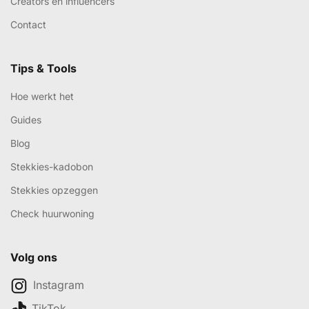
Creators en influencers
Contact
Tips & Tools
Hoe werkt het
Guides
Blog
Stekkies-kadobon
Stekkies opzeggen
Check huurwoning
Volg ons
Instagram
TikTok