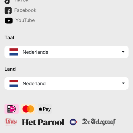
Facebook
YouTube
Taal
Nederlands
Land
Nederland