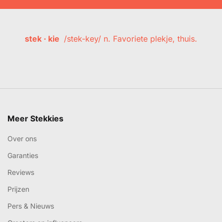
stek · kie
/stek-key/ n. Favoriete plekje, thuis.
Meer Stekkies
Over ons
Garanties
Reviews
Prijzen
Pers & Nieuws