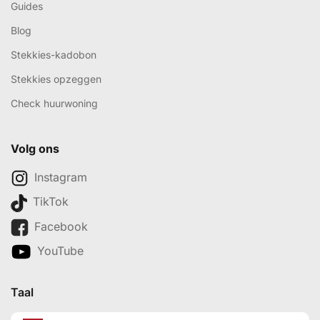
Guides
Blog
Stekkies-kadobon
Stekkies opzeggen
Check huurwoning
Volg ons
Instagram
TikTok
Facebook
YouTube
Taal