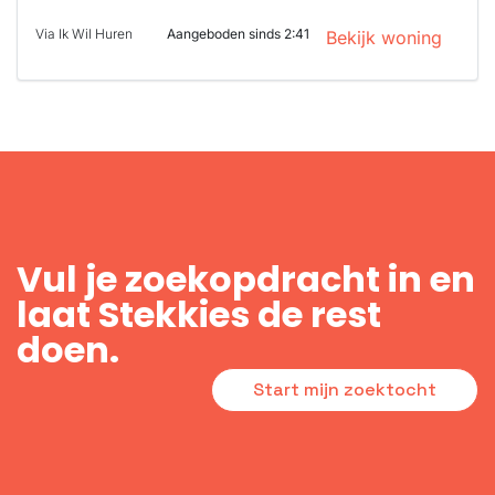
Via Ik Wil Huren
Aangeboden sinds 2:41
Bekijk woning
Vul je zoekopdracht in en
laat Stekkies de rest
doen.
Start mijn zoektocht