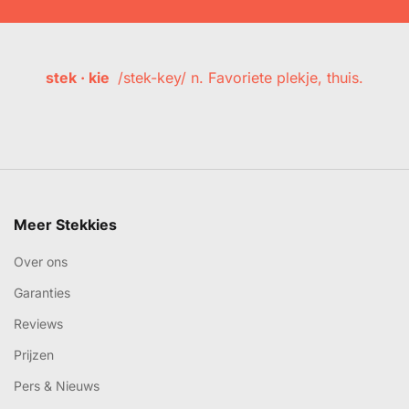
stek · kie
/stek-key/ n. Favoriete plekje, thuis.
Meer Stekkies
Over ons
Garanties
Reviews
Prijzen
Pers & Nieuws