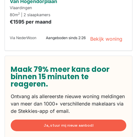
Van Hogendorplaan
Vlaardingen
2
80m
| 2 slaapkamers
€1595 per maand
Via NederWoon
Aangeboden sinds 2:26
Bekijk woning
Maak 79% meer kans door
binnen 15 minuten te
reageren.
Ontvang als allereerste nieuwe woning meldingen
van meer dan 1000+ verschillende makelaars via
de Stekkies-app of email.
Ja, stuur mij nieuw aanbod!