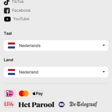
TikTok
Facebook
YouTube
Taal
Nederlands
Land
Nederland