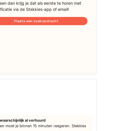
sen dan krijg je dat als eerste te horen met
ificatie via de Stekkies-app of email!
Plaats een zoekopdracht
waarschijnlijk al verhuurd
n moet je binnen 15 minuten reageren. Stekkies