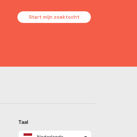
Start mijn zoektocht
Taal