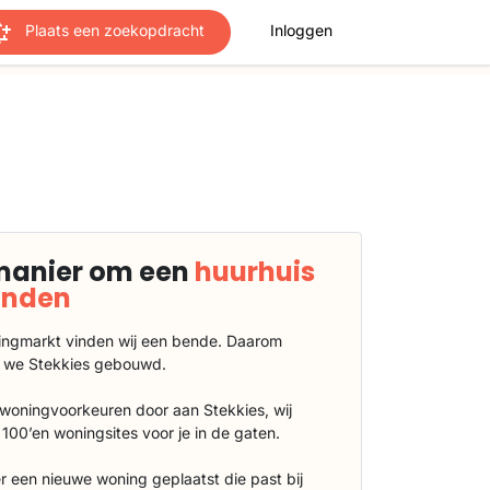
Plaats een zoekopdracht
Inloggen
manier om een
huurhuis
vinden
ngmarkt vinden wij een bende. Daarom
 we Stekkies gebouwd.
 woningvoorkeuren door aan Stekkies, wij
100’en woningsites voor je in de gaten.
r een nieuwe woning geplaatst die past bij