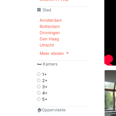
🏢 Stad
Amsterdam
Rotterdam
Groningen
Den Haag
Utrecht
Meer steden
🛏 Kamers
1+
2+
3+
4+
5+
🏠Oppervlakte