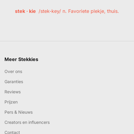
stek · kie
/stek-key/ n. Favoriete plekje, thuis.
Meer Stekkies
Over ons
Garanties
Reviews
Prijzen
Pers & Nieuws
Creators en influencers
Contact