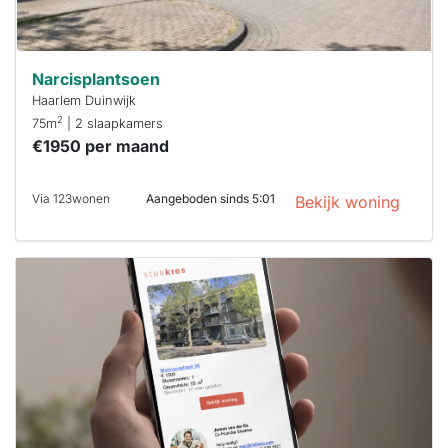
Narcisplantsoen
Haarlem Duinwijk
2
75m
| 2 slaapkamers
€1950 per maand
Via 123wonen
Aangeboden sinds 5:01
Bekijk woning