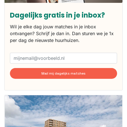
Dagelijks gratis in je inbox?
Wil je elke dag jouw matches in je inbox
ontvangen? Schrijf je dan in. Dan sturen we je 1x
per dag de nieuwste huurhuizen.
Mail mij dagelijks matches
Deze woning
is
waarschijnlijk
al verhuurd
Om kans te
maken moet je