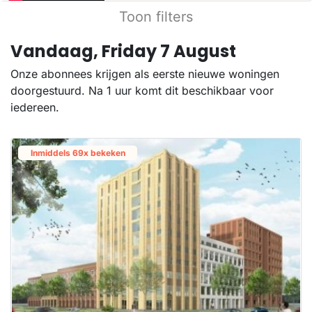
Toon filters
Vandaag, Friday 7 August
Onze abonnees krijgen als eerste nieuwe woningen
doorgestuurd. Na 1 uur komt dit beschikbaar voor
iedereen.
Inmiddels 69x bekeken