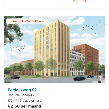
woning
Inmiddels 85x bekeken
Poeldijkweg 92
Haarlem Schalwijk
2
170m
| 3 slaapkamers
€2150 per maand