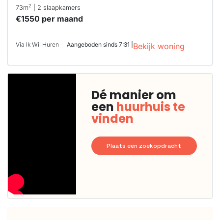
2
73m
| 2 slaapkamers
€1550 per maand
Via Ik Wil Huren
Aangeboden sinds 7:31 |
Bekijk woning
Dé manier om
een
huurhuis te
vinden
Plaats een zoekopdracht