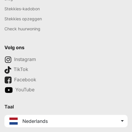
Stekkies-kadobon
Stekkies opzeggen
Check huurwoning
Volg ons
Instagram
TikTok
Facebook
YouTube
Taal
Nederlands