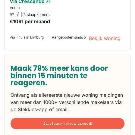
Via Crescendo 71
Venlo
2
92m
| 2 slaapkamers
€1091 per maand
Via Thuis in Limburg
Aangeboden sinds 5
Bekijk woning
Maak 79% meer kans door
binnen 15 minuten te
reageren.
Ontvang als allereerste nieuwe woning meldingen
van meer dan 1000+ verschillende makelaars via
de Stekkies-app of email.
Ja, stuur mij nieuw aanbod!