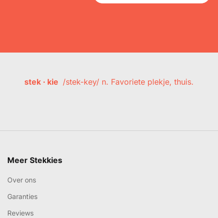
stek · kie
/stek-key/ n. Favoriete plekje, thuis.
Meer Stekkies
Over ons
Garanties
Reviews