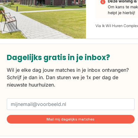
Deze woning is 
Om kans te make
helpt je hierbij!
Via Ik Wil Huren Comple
Dagelijks gratis in je inbox?
Wil je elke dag jouw matches in je inbox ontvangen?
Schrijf je dan in. Dan sturen we je 1x per dag de
nieuwste huurhuizen.
Mail mij dagelijks matches