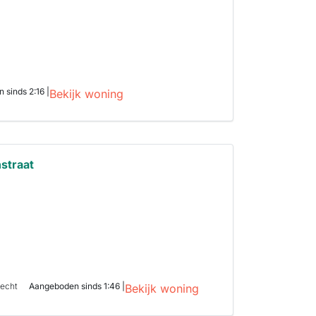
sinds 2:16 |
Bekijk woning
straat
recht
Aangeboden sinds 1:46 |
Bekijk woning