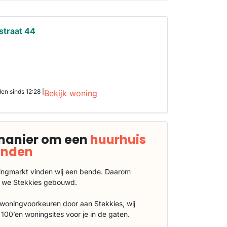
straat 44
n sinds 12:28 |
Bekijk woning
manier om een
huurhuis
vinden
ngmarkt vinden wij een bende. Daarom
 we Stekkies gebouwd.
 woningvoorkeuren door aan Stekkies, wij
100’en woningsites voor je in de gaten.