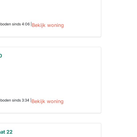
boden sinds 4:06 |
Bekijk woning
0
boden sinds 3:34 |
Bekijk woning
aat 22