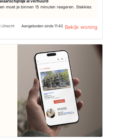
waarschijnlijk al verhuurd
n moet je binnen 15 minuten reageren. Stekkies
x Utrecht
Aangeboden sinds 11:42
Bekijk woning