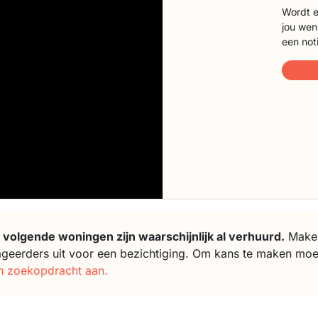
Wordt e
jou wen
een not
 volgende woningen zijn waarschijnlijk al verhuurd.
Makela
ageerders uit voor een bezichtiging. Om kans te maken moe
n zoekopdracht aan.