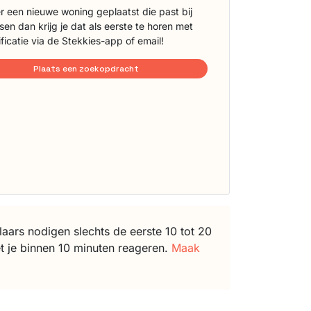
r een nieuwe woning geplaatst die past bij
sen dan krijg je dat als eerste te horen met
ificatie via de Stekkies-app of email!
Plaats een zoekopdracht
ars nodigen slechts de eerste 10 tot 20
t je binnen 10 minuten reageren.
Maak