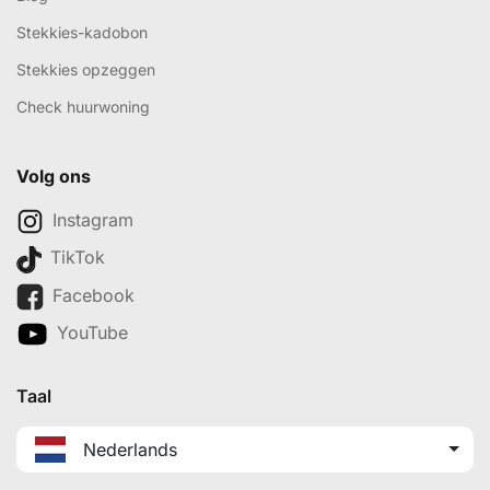
Stekkies-kadobon
Stekkies opzeggen
Check huurwoning
Volg ons
Instagram
TikTok
Facebook
YouTube
Taal
Nederlands