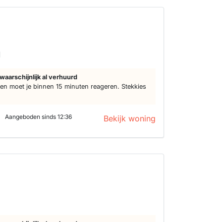
s
d
waarschijnlijk al verhuurd
n moet je binnen 15 minuten reageren. Stekkies
Aangeboden sinds 12:36
Bekijk woning