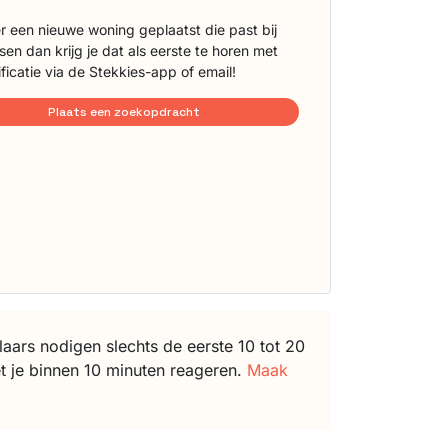
r een nieuwe woning geplaatst die past bij
sen dan krijg je dat als eerste te horen met
ificatie via de Stekkies-app of email!
Plaats een zoekopdracht
ars nodigen slechts de eerste 10 tot 20
t je binnen 10 minuten reageren.
Maak