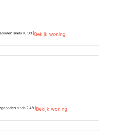
eboden sinds 10:03 |
Bekijk woning
ngeboden sinds 2:48 |
Bekijk woning