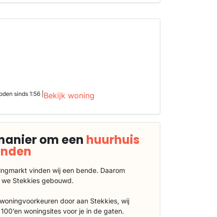
den sinds 1:56 |
Bekijk woning
manier om een
huurhuis
vinden
ngmarkt vinden wij een bende. Daarom
 we Stekkies gebouwd.
 woningvoorkeuren door aan Stekkies, wij
100’en woningsites voor je in de gaten.