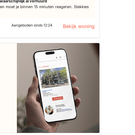
waarschijnlijk al verhuurd
n moet je binnen 15 minuten reageren. Stekkies
Aangeboden sinds 12:24
Bekijk woning