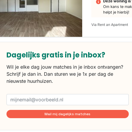
Deze woning is 
Om kans te make
helpt je hierbij!
Via Rent an Apartment
Dagelijks gratis in je inbox?
Wil je elke dag jouw matches in je inbox ontvangen?
Schrijf je dan in. Dan sturen we je 1x per dag de
nieuwste huurhuizen.
Mail mij dagelijks matches