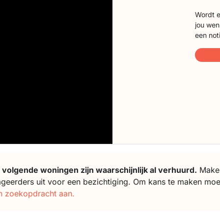
Wordt e
jou wen
een not
 volgende woningen zijn waarschijnlijk al verhuurd.
Makela
ageerders uit voor een bezichtiging. Om kans te maken moe
n zoekopdracht aan.