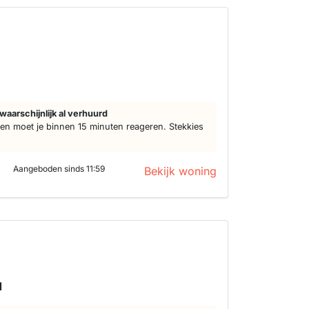
d
waarschijnlijk al verhuurd
n moet je binnen 15 minuten reageren. Stekkies
Aangeboden sinds 11:59
Bekijk woning
d