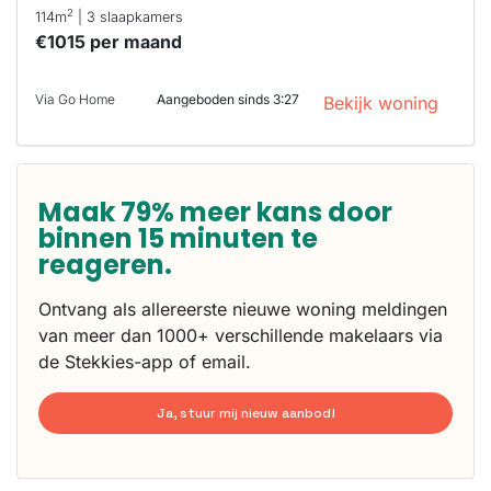
2
114m
| 3 slaapkamers
€1015 per maand
Via Go Home
Aangeboden sinds 3:27
Bekijk woning
Maak 79% meer kans door
binnen 15 minuten te
reageren.
Ontvang als allereerste nieuwe woning meldingen
van meer dan 1000+ verschillende makelaars via
de Stekkies-app of email.
Ja, stuur mij nieuw aanbod!