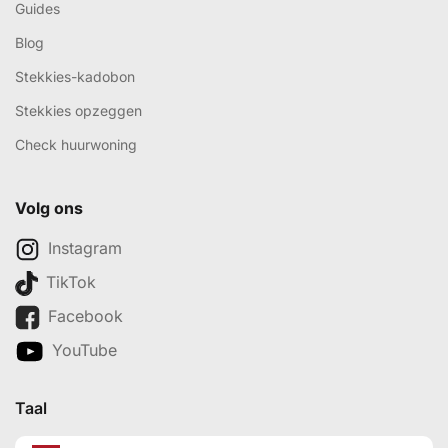
Guides
Blog
Stekkies-kadobon
Stekkies opzeggen
Check huurwoning
Volg ons
Instagram
TikTok
Facebook
YouTube
Taal