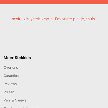
stek · kie
/stek-key/ n. Favoriete plekje, thuis.
Meer Stekkies
Over ons
Garanties
Reviews
Prijzen
Pers & Nieuws