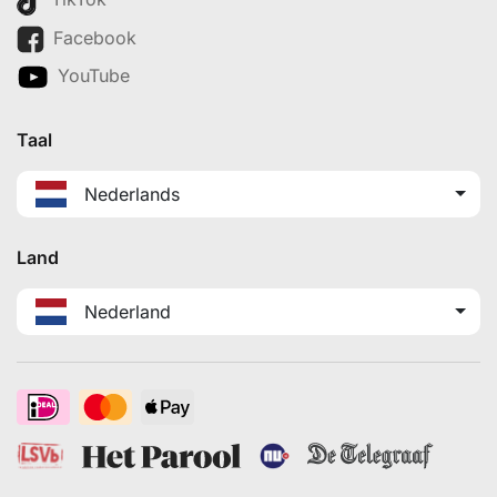
Facebook
YouTube
Taal
Nederlands
Land
Nederland