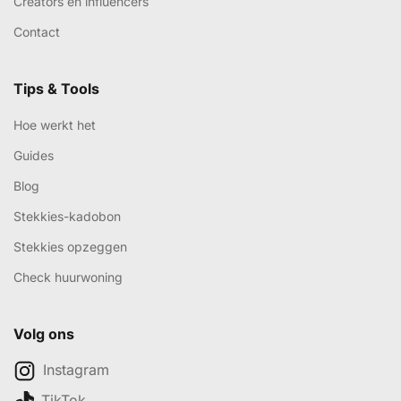
Creators en influencers
Contact
Tips & Tools
Hoe werkt het
Guides
Blog
Stekkies-kadobon
Stekkies opzeggen
Check huurwoning
Volg ons
Instagram
TikTok