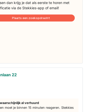
sen dan krijg je dat als eerste te horen met
ificatie via de Stekkies-app of email!
Plaats een zoekopdracht
nlaan 22
waarschijnlijk al verhuurd
n moet je binnen 15 minuten reageren. Stekkies