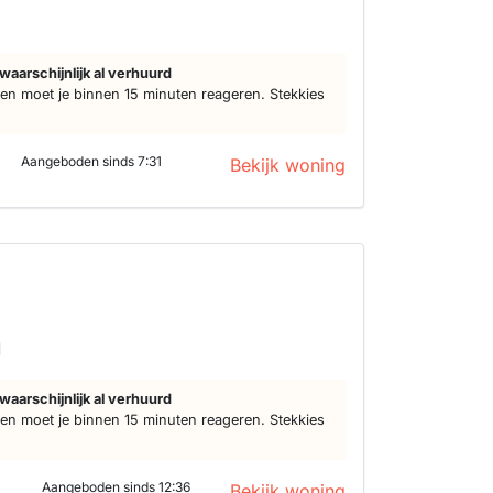
d
waarschijnlijk al verhuurd
n moet je binnen 15 minuten reageren. Stekkies
Aangeboden sinds 7:31
Bekijk woning
d
waarschijnlijk al verhuurd
n moet je binnen 15 minuten reageren. Stekkies
Aangeboden sinds 12:36
Bekijk woning