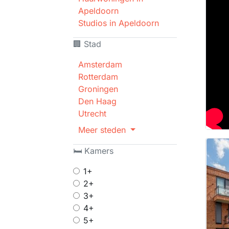
Apeldoorn
Studios in Apeldoorn
🏢 Stad
Amsterdam
Rotterdam
Groningen
Den Haag
Utrecht
Meer steden
🛏 Kamers
1+
2+
3+
4+
5+