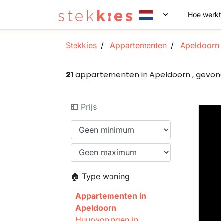
Hoe werkt
Stekkies
Appartementen
Apeldoorn
21
appartementen in Apeldoorn , gevo
💵 Prijs
🏠 Type woning
Appartementen in
Apeldoorn
Huurwoningen in