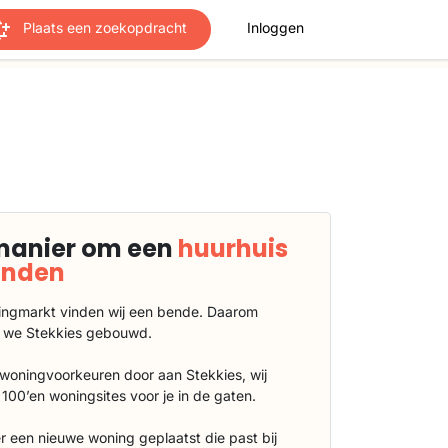
Plaats een zoekopdracht
Inloggen
manier om een
huurhuis
vinden
ngmarkt vinden wij een bende. Daarom
 we Stekkies gebouwd.
 woningvoorkeuren door aan Stekkies, wij
100’en woningsites voor je in de gaten.
r een nieuwe woning geplaatst die past bij