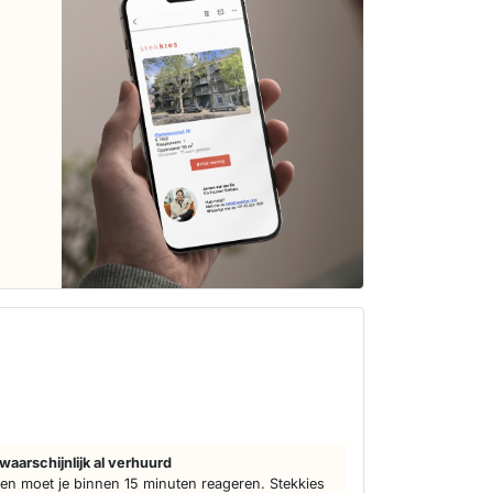
waarschijnlijk al verhuurd
n moet je binnen 15 minuten reageren. Stekkies