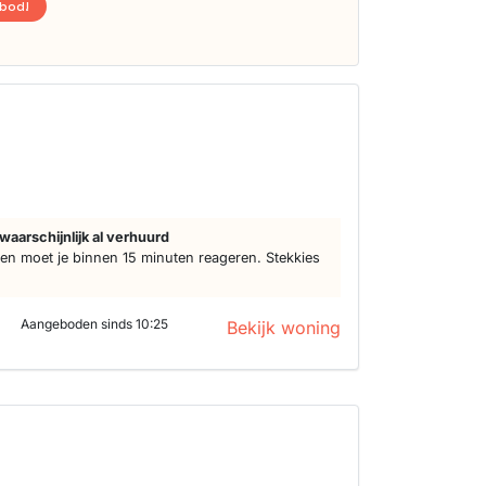
nbod!
d
waarschijnlijk al verhuurd
n moet je binnen 15 minuten reageren. Stekkies
Aangeboden sinds 10:25
Bekijk woning