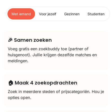
Met iemand
Voor jezelf
Gezinnen
Studenten
🎉 Samen zoeken
Voeg gratis een zoekbuddy toe (partner of
huisgenoot). Jullie krijgen dezelfde matches en
meldingen.
🏠 Maak 4 zoekopdrachten
Zoek in meerdere steden of prijscategoriën. Hou je
opties open.